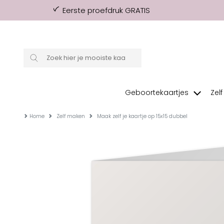
Eerste proefdruk GRATIS
Geboortekaartjes
Zel
Home
Zelf maken
Maak zelf je kaartje op 15x15 dubbel