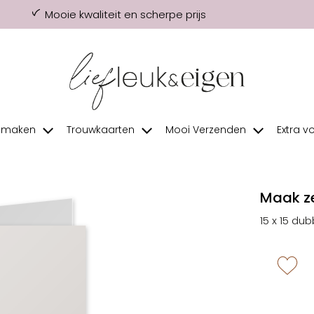
Mooie kwaliteit en scherpe prijs
f maken
Trouwkaarten
Mooi Verzenden
Extra v
Maak ze
15 x 15 dub
zet 