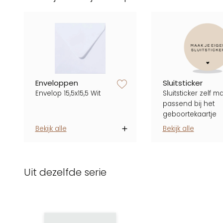
zet op verlanglijstje
Enveloppen
Sluitsticker
Envelop 15,5x15,5 Wit
Sluitsticker zelf m
passend bij het
geboortekaartje
Bekijk alle
Bekijk alle
Uit dezelfde serie