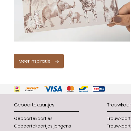
Meer inspiratie
Geboortekaartjes
Trouwkaar
Geboortekaartjes
Trouwkaar
Geboortekaartjes jongens
Trouwkaart