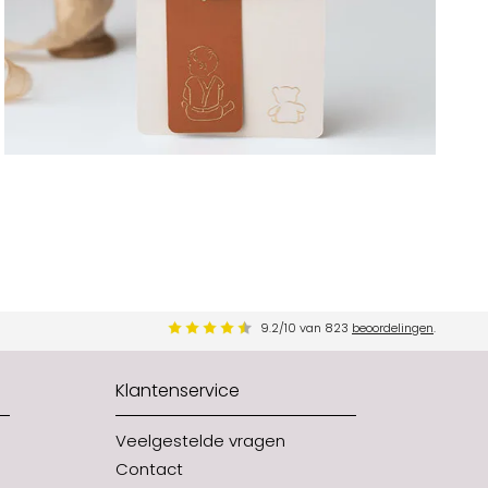
9.2
/
10
van
823
beoordelingen
.
Klantenservice
Veelgestelde vragen
Contact