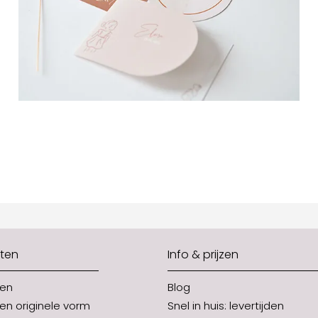
ten
Info & prijzen
ten
Blog
en originele vorm
Snel in huis: levertijden