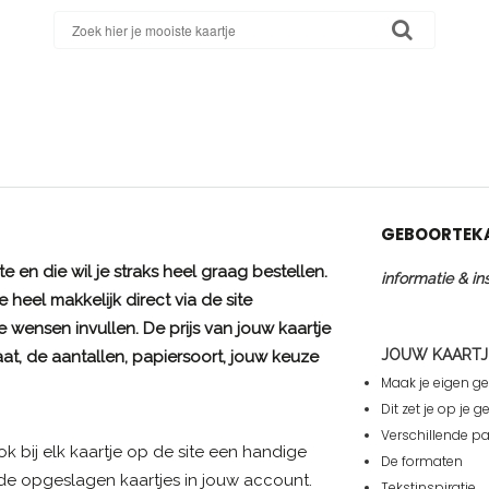
GEBOORTEKA
 en die wil je straks heel graag bestellen.
informatie & ins
e heel makkelijk direct via de site
e wensen invullen. De prijs van jouw kaartje
JOUW KAARTJ
aat, de aantallen, papiersoort, jouw keuze
Maak je eigen ge
Dit zet je op je 
Verschillende p
ook bij elk kaartje op de site een handige
De formaten
j de opgeslagen kaartjes in jouw account.
Tekstinspiratie