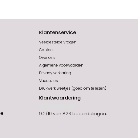
Klantenservice
Veelgestelde vragen
Contact
Over ons
Algemene voorwaarden
Privacy verklaring
Vacatures
Drukwerk weetjes (goed om te lezen)
Klantwaardering
ne
9.2
/
10
van
823
beoordelingen.