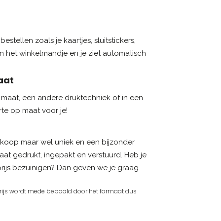
estellen zoals je kaartjes, sluitstickers,
in het winkelmandje en je ziet automatisch
aat
maat, een andere druktechniek of in een
te op maat voor je!
goedkoop maar wel uniek en een bijzonder
at gedrukt, ingepakt en verstuurd. Heb je
 prijs bezuinigen? Dan geven we je graag
 prijs wordt mede bepaald door het formaat dus