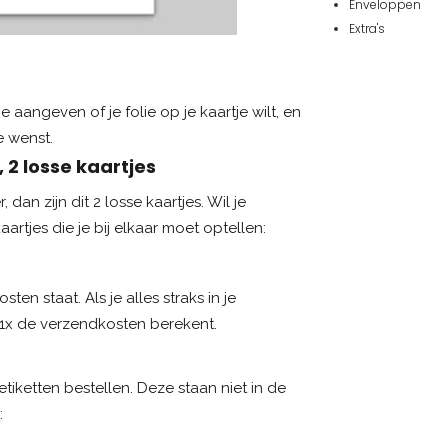
Enveloppen
Extra's
 aangeven of je folie op je kaartje wilt, en
je wenst.
 2 losse kaartjes
an zijn dit 2 losse kaartjes. Wil je
artjes die je bij elkaar moet optellen:
en staat. Als je alles straks in je
r 1x de verzendkosten berekent.
setiketten bestellen. Deze staan niet in de
: