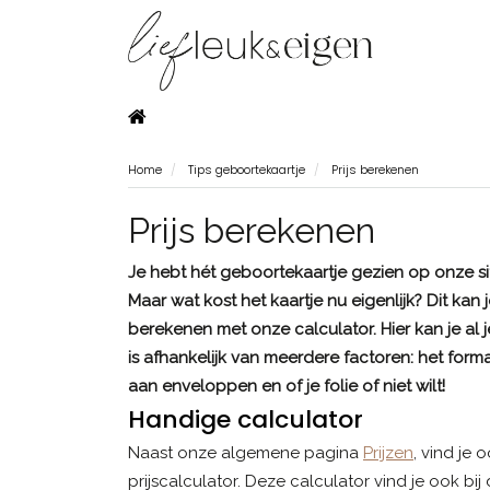
Home
Tips geboortekaartje
Prijs berekenen
Prijs berekenen
Je hebt hét geboortekaartje gezien op onze site
Maar wat kost het kaartje nu eigenlijk? Dit kan j
berekenen met onze calculator. Hier kan je al j
is afhankelijk van meerdere factoren: het form
aan enveloppen en of je folie of niet wilt!
Handige calculator
Naast onze algemene pagina
Prijzen
, vind je 
prijscalculator. Deze calculator vind je ook bi