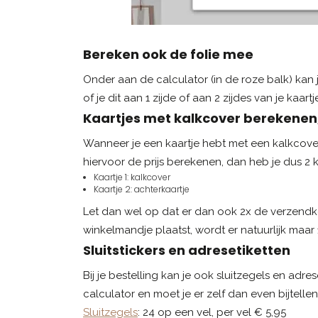
Bereken ook de folie mee
Onder aan de calculator (in de roze balk) kan je
of je dit aan 1 zijde of aan 2 zijdes van je kaart
Kaartjes met kalkcover berekenen,
Wanneer je een kaartje hebt met een kalkcover, d
hiervoor de prijs berekenen, dan heb je dus 2 ka
Kaartje 1: kalkcover
Kaartje 2: achterkaartje
Let dan wel op dat er dan ook 2x de verzendkost
winkelmandje plaatst, wordt er natuurlijk maa
Sluitstickers en adresetiketten
Bij je bestelling kan je ook sluitzegels en adre
calculator en moet je er zelf dan even bijtellen
Sluitzegels
: 24 op een vel, per vel € 5,95