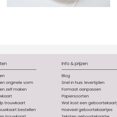
ten
Info & prijzen
ten
Blog
en originele vorm
Snel in huis: levertijden
en zelf maken
Formaat aanpassen
uwkaart
Papiersoorten
p trouwkaart
Wat kost een geboortekaart
rouwkaart bestellen
Hoeveel geboortekaartjes
en trouwkaart
Teksten geboortekaartje