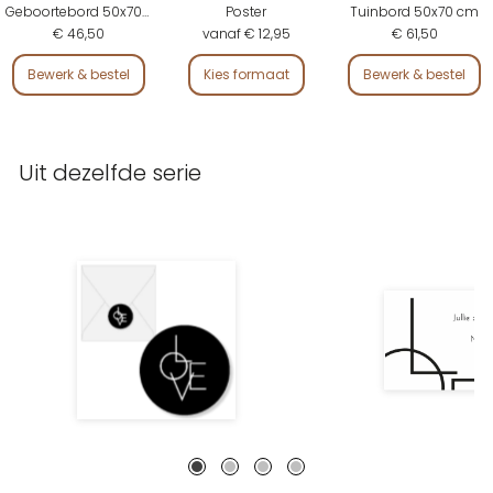
Geboortebord 50x70 cm
Poster
Tuinbord 50x70 cm
€ 46,50
vanaf € 12,95
€ 61,50
Bewerk & bestel
Kies formaat
Bewerk & bestel
Uit dezelfde serie