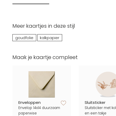
Meer kaartjes in deze stijl
goudfolie
kalkpapier
Maak je kaartje compleet
zet op verlanglijstje
Enveloppen
Sluitsticker
Envelop 14x14 duurzaam
Sluitsticker met kol
paperwise
en een takje