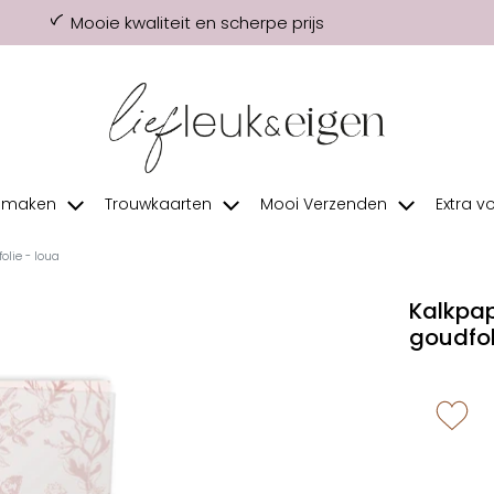
Mooie kwaliteit en scherpe prijs
f maken
Trouwkaarten
Mooi Verzenden
Extra v
olie - loua
Kalkpap
goudfol
zet 