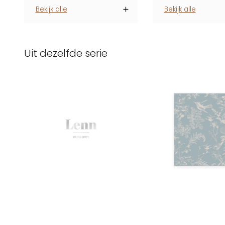
Bekijk alle
Bekijk alle
Uit dezelfde serie