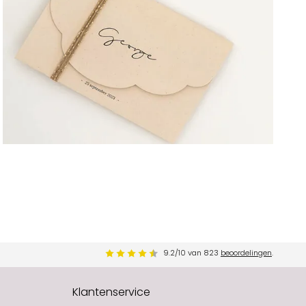
9.2
/
10
van
823
beoordelingen
.
Klantenservice