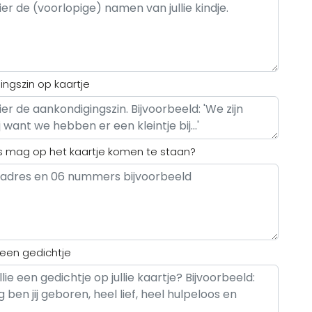
ngszin op kaartje
s mag op het kaartje komen te staan?
 een gedichtje