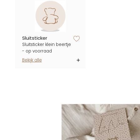
zet op verlanglijstje
Sluitsticker
Sluitsticker klein beertje
- op voorraad
Bekijk alle