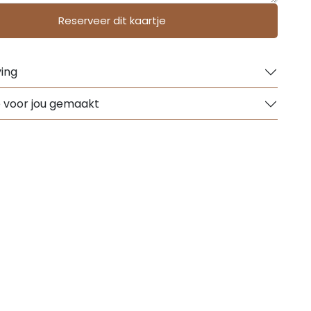
Reserveer dit kaartje
ing
e voor jou gemaakt