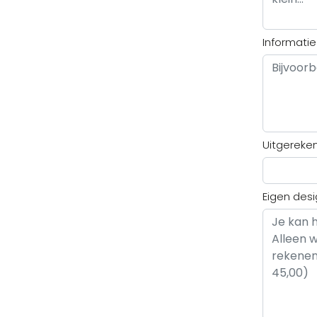
Informati
Uitgereke
Eigen des