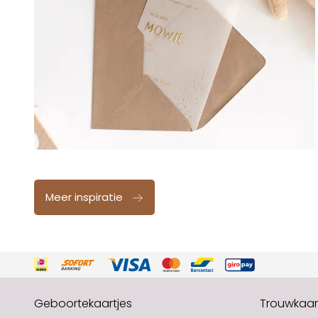
Meer inspiratie
Geboortekaartjes
Trouwkaar