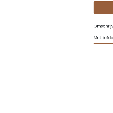
Omschrijv
Met liefd