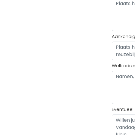
Aankondigi
Welk adre
Eventueel