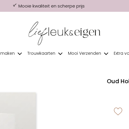
Mooie kwaliteit en scherpe prijs
f maken
Trouwkaarten
Mooi Verzenden
Extra v
Oud Hol
zet 