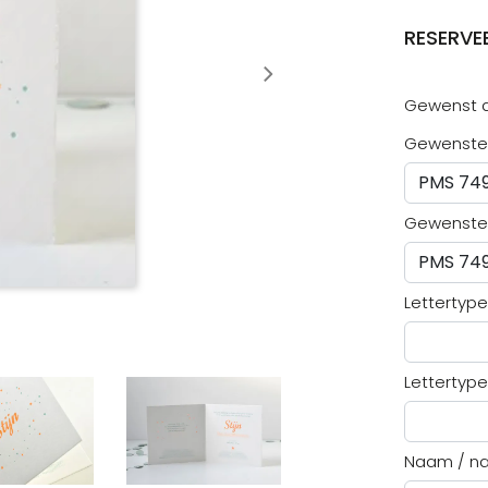
RESERVE
Gewenst a
Gewenste 
Gewenste 
Lettertyp
Lettertype
Naam / n