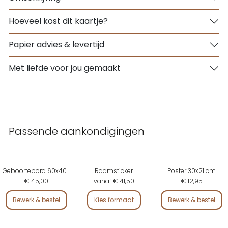
Hoeveel kost dit kaartje?
Papier advies & levertijd
Met liefde voor jou gemaakt
Passende aankondigingen
Geboortebord 60x40 cm
Raamsticker
Poster 30x21 cm
€ 45,00
vanaf € 41,50
€ 12,95
Bewerk & bestel
Kies formaat
Bewerk & bestel