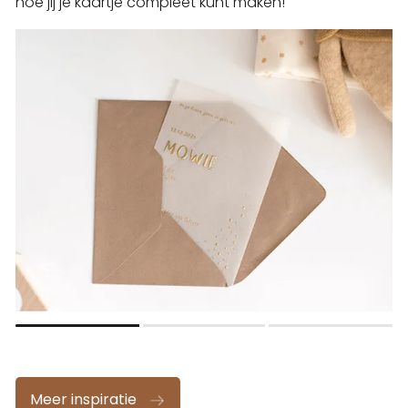
hoe jij je kaartje compleet kunt maken!
Meer inspiratie