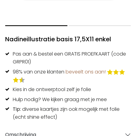
Nadineillustratie basis 17,5X11 enkel
Pas aan & bestel een GRATIS PROEFKAART (code
GRPR01)
98% van onze klanten
beveelt ons aan!
Kies in de ontwerptool zelf je folie
Hulp nodig? We kijken graag met je mee
Tip:
diverse kaartjes zijn ook mogelijk met folie
(echt shine effect)
Omschrijving