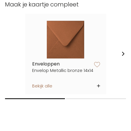
Maak je kaartje compleet
Enveloppen
zet op verlanglijstje
Envelop Metallic bronze 14x14
Bekijk alle