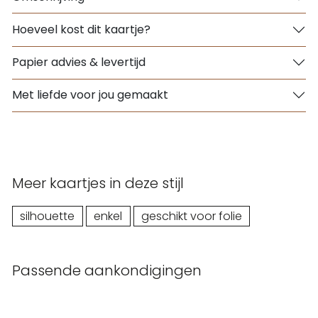
Hoeveel kost dit kaartje?
Papier advies & levertijd
Met liefde voor jou gemaakt
Meer kaartjes in deze stijl
silhouette
enkel
geschikt voor folie
Passende aankondigingen