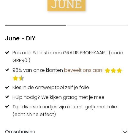
June - DIY
Pas aan & bestel een GRATIS PROEFKAART (code
GRPR01)
98% van onze klanten
beveelt ons aan!
Kies in de ontwerptool zelf je folie
Hulp nodig? We kijken graag met je mee
Tip:
diverse kaartjes zijn ook mogelijk met folie
(echt shine effect)
Omschrijving