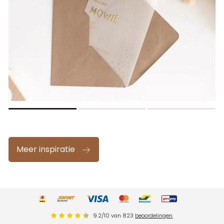
Meer inspiratie
9.2
/
10
van
823
beoordelingen
.