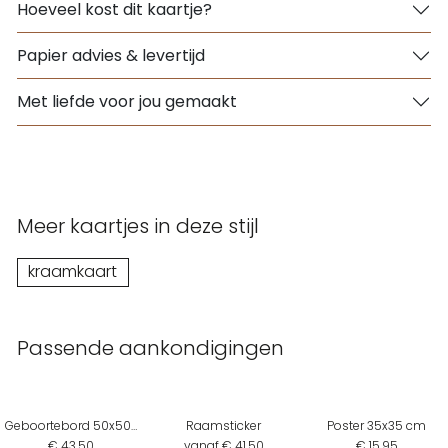
Hoeveel kost dit kaartje?
Papier advies & levertijd
Met liefde voor jou gemaakt
Meer kaartjes in deze stijl
kraamkaart
Passende aankondigingen
Geboortebord 50x50 cm
Raamsticker
Poster 35x35 cm
€ 43,50
vanaf € 41,50
€ 15,95