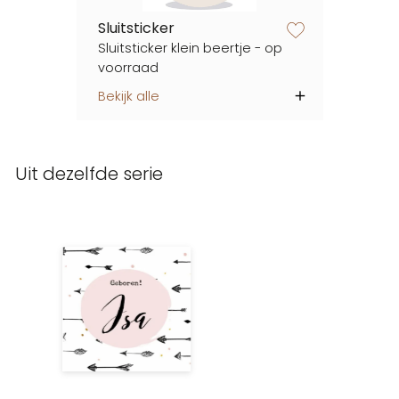
Sluitsticker
zet op verlanglijstje
Sluitsticker klein beertje - op
voorraad
Bekijk alle
Uit dezelfde serie