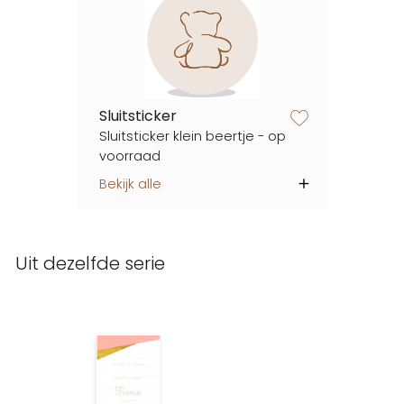
Sluitsticker
zet op verlanglijstje
Sluitsticker klein beertje - op
voorraad
Bekijk alle
Uit dezelfde serie