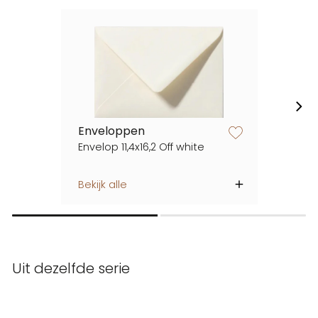
Enveloppen
zet op verlanglijstje
Envelop 11,4x16,2 Off white
Bekijk alle
Uit dezelfde serie