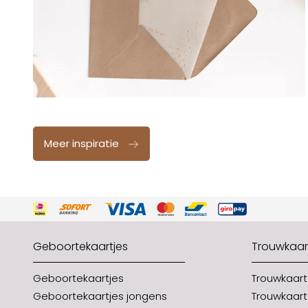
Meer inspiratie
Geboortekaartjes
Trouwkaar
Geboortekaartjes
Trouwkaar
Geboortekaartjes jongens
Trouwkaart