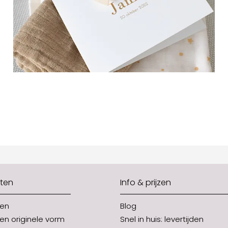
ten
Info & prijzen
ten
Blog
en originele vorm
Snel in huis: levertijden