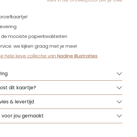
proefkaartje!
levering
t de mooiste papierkwaliteiten
ervice: we kijken graag met je mee!
de hele lieve collectie van
Nadine Illustraties
ing
ost dit kaartje?
ies & levertijd
e voor jou gemaakt