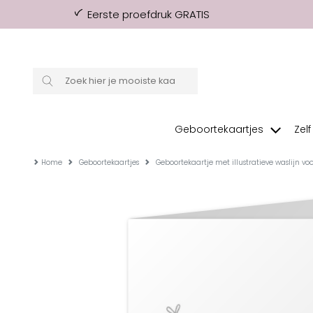
Eerste proefdruk GRATIS
Geboortekaartjes
Zel
Home
Geboortekaartjes
Geboortekaartje met illustratieve waslijn voo