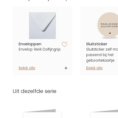
zet op verlanglijstje
Enveloppen
Sluitsticker
Envelop 14x14 Dolfijngrijs
Sluitsticker zelf m
passend bij het
geboortekaartje
Bekijk alle
Bekijk alle
Uit dezelfde serie