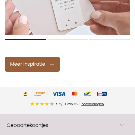
Meer inspiratie
9.2
/
10
van
823
beoordelingen
.
Geboortekaartjes