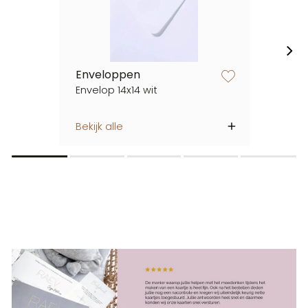
Enveloppen
zet op verlanglijstje
Envelop 14x14 wit
Bekijk alle