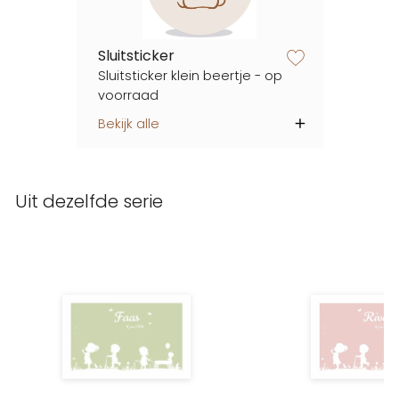
Sluitsticker
zet op verlanglijstje
Sluitsticker klein beertje - op
voorraad
Bekijk alle
Uit dezelfde serie