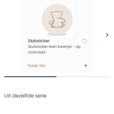
Sluitsticker
zet op verlanglijstje
Sluitsticker klein beertje - op
voorraad
Bekijk alle
Uit dezelfde serie