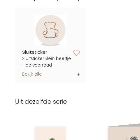
zet op verlanglijstje
Sluitsticker
Sluitsticker klein beertje
- op voorraad
Bekijk alle
Uit dezelfde serie