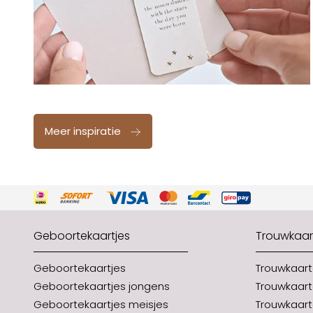
Meer inspiratie
Geboortekaartjes
Trouwkaar
Geboortekaartjes
Trouwkaar
Geboortekaartjes jongens
Trouwkaart
Geboortekaartjes meisjes
Trouwkaart