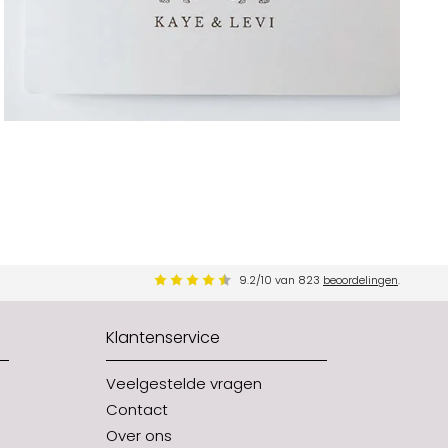
9.2
/
10
van
823
beoordelingen
.
Klantenservice
Veelgestelde vragen
Contact
Over ons