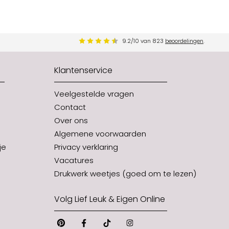
9.2
/
10
van
823
beoordelingen
.
Klantenservice
Veelgestelde vragen
Contact
Over ons
Algemene voorwaarden
je
Privacy verklaring
Vacatures
Drukwerk weetjes (goed om te lezen)
Volg Lief Leuk & Eigen Online
Pinterest
Facebook
Tiktok
Instagram