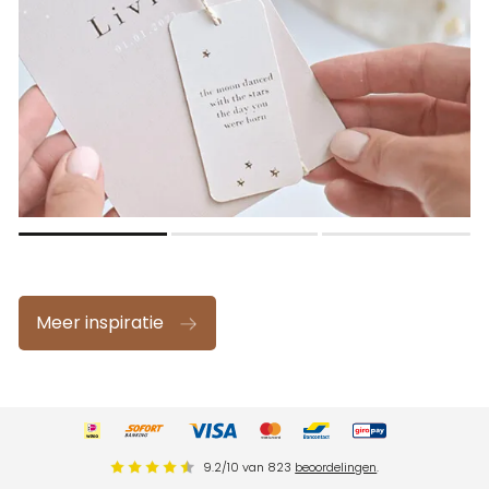
Meer inspiratie
9.2
/
10
van
823
beoordelingen
.