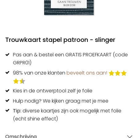
Trouwkaart stapel patroon - slinger
Pas aan & bestel een GRATIS PROEFKAART (code
GRPR01)
98% van onze klanten
beveelt ons aan!
Kies in de ontwerptool zelf je folie
Hulp nodig? We kijken graag met je mee
Tip:
diverse kaartjes zijn ook mogelijk met folie
(echt shine effect)
Omschrijving