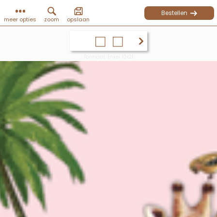
Bestellen
meer opties
zoom
opslaan
Formaat: Enkel 10x21