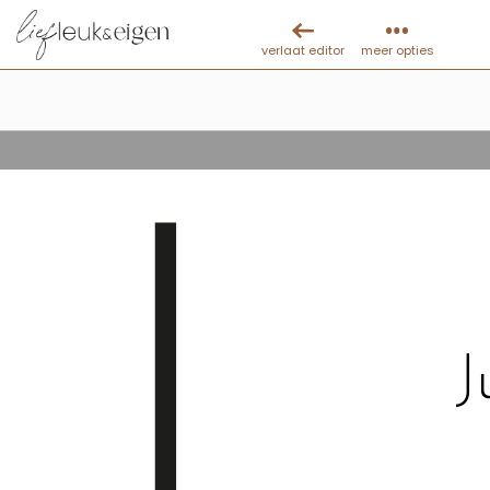
verlaat editor
meer opties
J