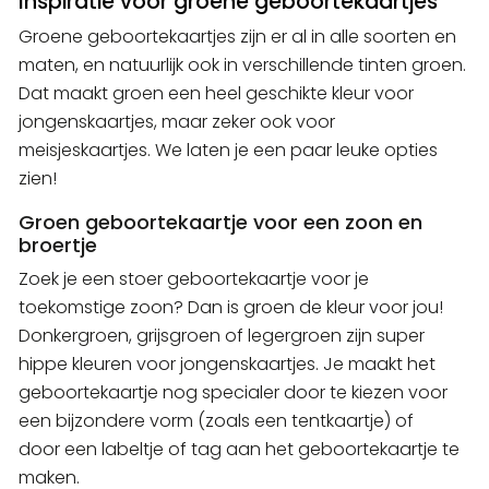
Inspiratie voor groene geboortekaartjes
Groene geboortekaartjes zijn er al in alle soorten en
maten, en natuurlijk ook in verschillende tinten groen.
Dat maakt groen een heel geschikte kleur voor
jongenskaartjes, maar zeker ook voor
meisjeskaartjes. We laten je een paar leuke opties
zien!
Groen geboortekaartje voor een zoon en
broertje
Zoek je een stoer geboortekaartje voor je
toekomstige zoon? Dan is groen de kleur voor jou!
Donkergroen, grijsgroen of legergroen zijn super
hippe kleuren voor jongenskaartjes. Je maakt het
geboortekaartje nog specialer door te kiezen voor
een bijzondere vorm (zoals een tentkaartje) of
door een labeltje of tag aan het geboortekaartje te
maken.